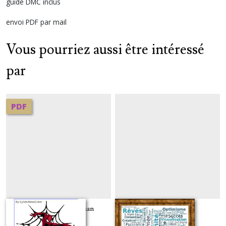
guide DMC inclus
envoi PDF par mail
Vous pourriez aussi être intéressé
par
PDF
diagramme "spiderman
Pensée positive
anniversaire"