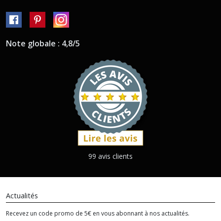
Note globale : 4,8/5
99 avis clients
Actualités
Recevez un code promo de 5€ en vous abonnant à nos actualités.