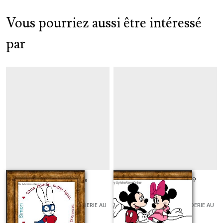
Vous pourriez aussi être intéressé
par
Simon Super Héros
Mickey et minnie 29
GRILLES ET KITS POUR BRODERIE AU
GRILLES ET KITS POUR BRODERIE AU
POINT DE CROIX
POINT DE CROIX