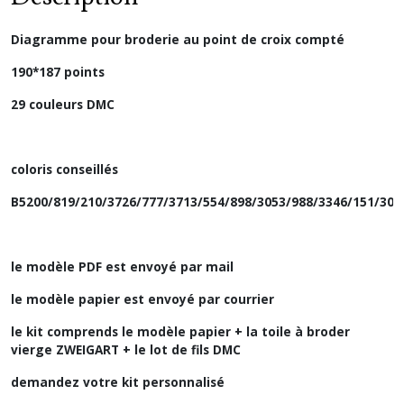
Diagramme pour broderie au point de croix compté
190*187 points
29 couleurs DMC
coloris conseillés
B5200/819/210/3726/777/3713/554/898/3053/988/3346/151/304
le modèle PDF est envoyé par mail
le modèle papier est envoyé par courrier
le kit comprends le modèle papier + la toile à broder
vierge ZWEIGART + le lot de fils DMC
demandez votre kit personnalisé