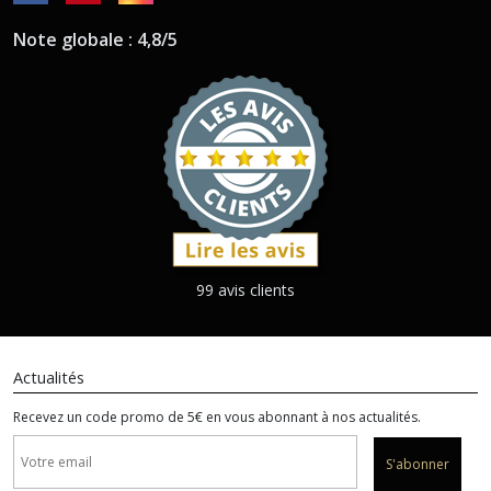
Note globale : 4,8/5
99 avis clients
Actualités
Recevez un code promo de 5€ en vous abonnant à nos actualités.
S'abonner