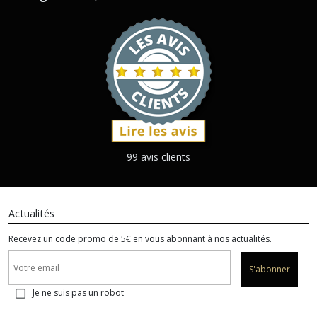
99 avis clients
Actualités
Recevez un code promo de 5€ en vous abonnant à nos actualités.
S'abonner
Je ne suis pas un robot