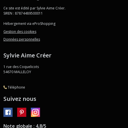
Ce site est édité par Sylvie Aime Créer.
SIREN : 87874489500011
Hébergement via eProShopping
Gestion des cookies
Données personnelles
Sylvie Aime Créer
1 rue des Coquelicots
54670
MALLELOY
Téléphone
Suivez nous
Note globale : 4,8/5