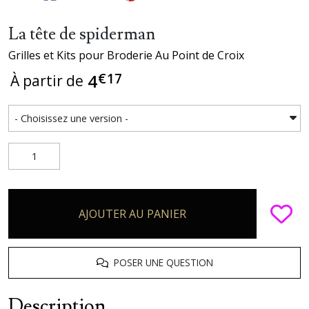
La tête de spiderman
Grilles et Kits pour Broderie Au Point de Croix
€
17
4
À partir de
AJOUTER AU PANIER
POSER UNE QUESTION
Description