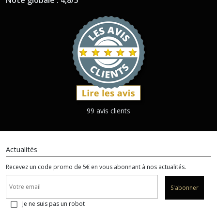
Note globale : 4,8/5
99 avis clients
Actualités
Recevez un code promo de 5€ en vous abonnant à nos actualités.
S'abonner
Je ne suis pas un robot