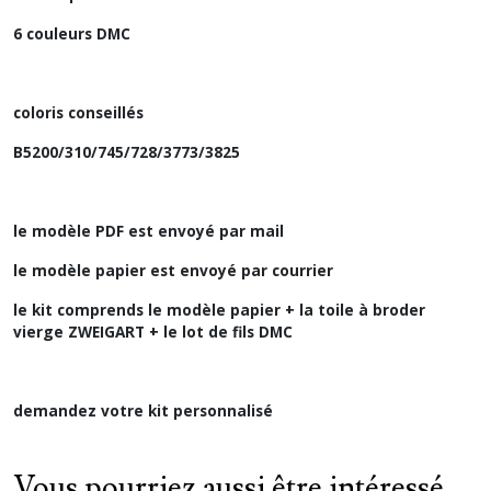
6 couleurs DMC
coloris conseillés
B5200/310/745/728/3773/3825
le modèle PDF est envoyé par mail
le modèle papier est envoyé par courrier
le kit comprends le modèle papier + la toile à broder
vierge ZWEIGART + le lot de fils DMC
demandez votre kit personnalisé
Vous pourriez aussi être intéressé