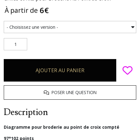
6
€
À partir de
AJOUTER AU PANIER
POSER UNE QUESTION
Description
Diagramme pour broderie au point de croix compté
97*102 points