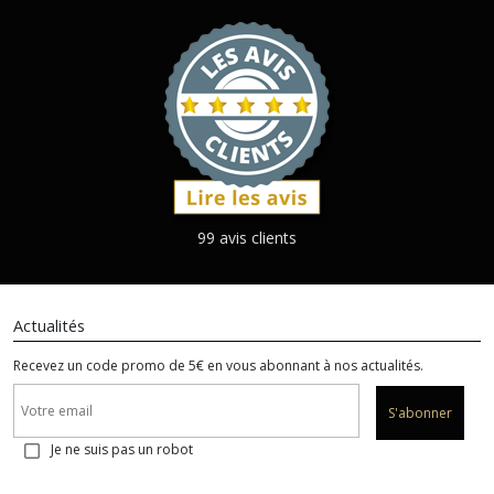
99 avis clients
Actualités
Recevez un code promo de 5€ en vous abonnant à nos actualités.
S'abonner
Je ne suis pas un robot