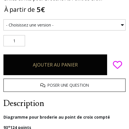
5
€
À partir de
AJOUTER AU PANIER
POSER UNE QUESTION
Description
Diagramme pour broderie au point de croix compté
93*124 points