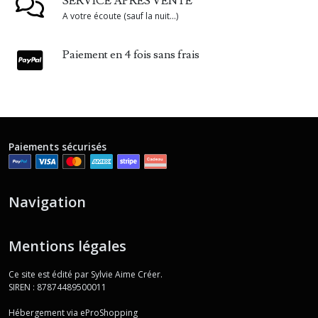
SERVICE APRÈS VENTE
A votre écoute (sauf la nuit...)
Paiement en 4 fois sans frais
Paiements sécurisés
Navigation
Mentions légales
Ce site est édité par Sylvie Aime Créer.
SIREN : 87874489500011
Hébergement via eProShopping