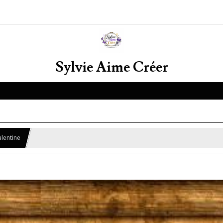
Sylvie Aime Créer
lentine