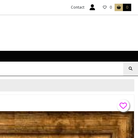
Contact
0
0