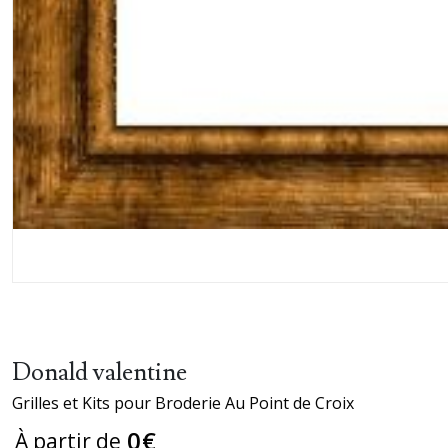
Donald valentine
Grilles et Kits pour Broderie Au Point de Croix
0
€
À partir de