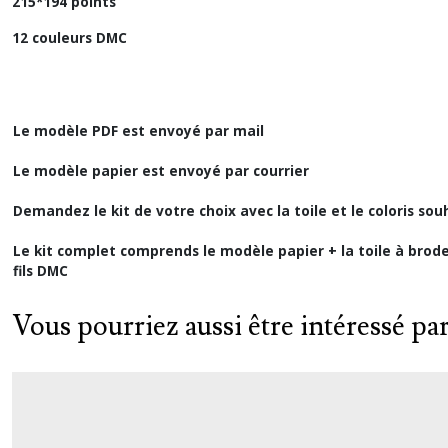
215*194 points
12 couleurs DMC
Le modèle PDF est envoyé par mail
Le modèle papier est envoyé par courrier
Demandez le kit de votre choix avec la toile et le coloris sou
Le kit complet comprends le modèle papier + la toile à broder
fils DMC
Vous pourriez aussi être intéressé pa