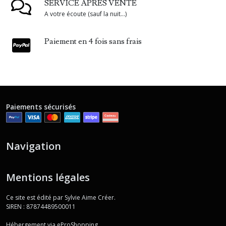
SERVICE APRÈS VENTE
A votre écoute (sauf la nuit...)
Paiement en 4 fois sans frais
Paiements sécurisés
Navigation
Mentions légales
Ce site est édité par Sylvie Aime Créer.
SIREN : 87874489500011
Hébergement via eProShopping