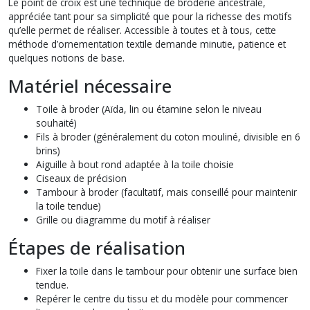
Le point de croix est une technique de broderie ancestrale,
appréciée tant pour sa simplicité que pour la richesse des motifs
qu’elle permet de réaliser. Accessible à toutes et à tous, cette
méthode d’ornementation textile demande minutie, patience et
quelques notions de base.
Matériel nécessaire
Toile à broder (Aïda, lin ou étamine selon le niveau
souhaité)
Fils à broder (généralement du coton mouliné, divisible en 6
brins)
Aiguille à bout rond adaptée à la toile choisie
Ciseaux de précision
Tambour à broder (facultatif, mais conseillé pour maintenir
la toile tendue)
Grille ou diagramme du motif à réaliser
Étapes de réalisation
Fixer la toile dans le tambour pour obtenir une surface bien
tendue.
Repérer le centre du tissu et du modèle pour commencer