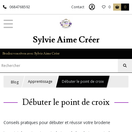
0684768592
Contact
0
0
Sylvie Aime Créer
Brodez vos rêves avec Sylvie Aime Créer
Apprentissage
Débuter le point de croix
Blog
Débuter le point de croix
Conseils pratiques pour débuter et réussir votre broderie